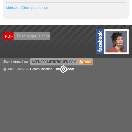
christelle@fee-gudule.com
PDF
Télécharger la fiche
Site référencé sur
@2009 - 2026 CC Communication